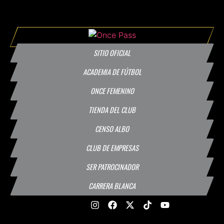
SITIO OFICIAL
ACADEMIA DE FÚTBOL
ONCE FEMENINO
TIENDA DEL CLUB
CENSO ALBO
CLUB DE EMPRESAS
SER PATROCINADOR
CARRERA BLANCA