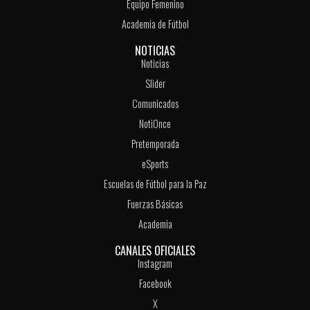
Equipo Femenino
Academia de Fútbol
NOTICIAS
Noticias
Slider
Comunicados
NotiOnce
Pretemporada
eSports
Escuelas de Fútbol para la Paz
Fuerzas Básicas
Academia
CANALES OFICIALES
Instagram
Facebook
X