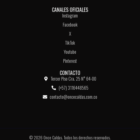
CANALES OFICIALES
Instagram
Facebook
X
TikTok
Youtube
Pinterest
CONTACTO
Tercer Piso Cra. 25 N° 64-00
(+57) 3116448565
contacto@oncecaldas.com.co
© 2026 Once Caldas. Todos los derechos reservados.