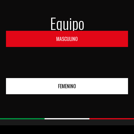
Equipo
MASCULINO
FEMENINO