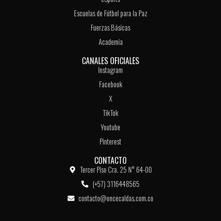
Escuelas de Fútbol para la Paz
Fuerzas Básicas
Academia
CANALES OFICIALES
Instagram
Facebook
X
TikTok
Youtube
Pinterest
CONTACTO
Tercer Piso Cra. 25 N° 64-00
(+57) 3116448565
contacto@oncecaldas.com.co