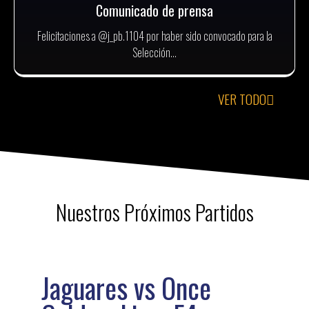
Comunicado de prensa
Felicitaciones a @j_pb.1104 por haber sido convocado para la
Selección...
VER TODO
Nuestros Próximos Partidos
Jaguares vs Once