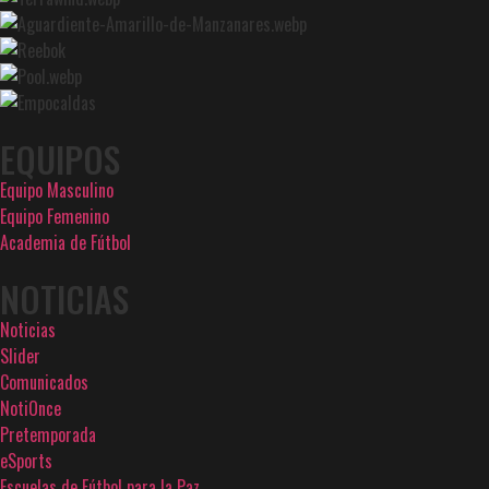
EQUIPOS
Equipo Masculino
Equipo Femenino
Academia de Fútbol
NOTICIAS
Noticias
Slider
Comunicados
NotiOnce
Pretemporada
eSports
Escuelas de Fútbol para la Paz