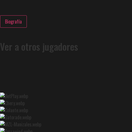
Biografía
Ver a otros jugadores