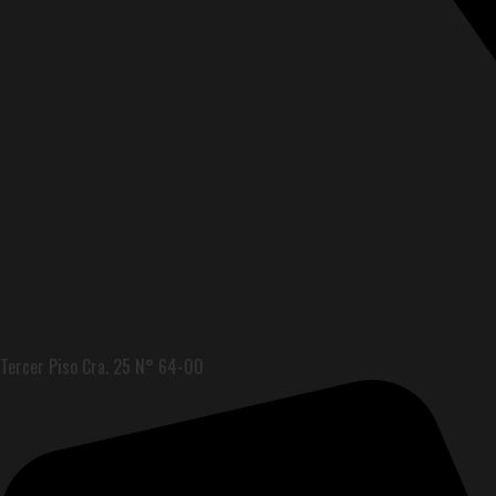
Tercer Piso Cra. 25 N° 64-00