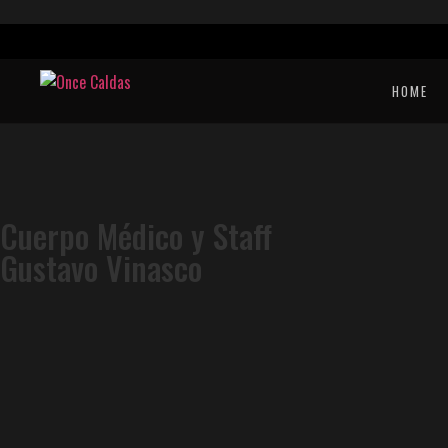
HOME
Cuerpo Médico y Staff
Gustavo Vinasco