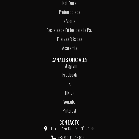
NotiOnce
Pretemporada
eSports
Escuelas de Fútbol para la Paz
Fuerzas Básicas
Academia
CANALES OFICIALES
Instagram
Facebook
X
TikTok
Youtube
Pinterest
CONTACTO
Tercer Piso Cra. 25 N° 64-00
(+57) 3116448565