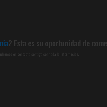
mia
? Esta es su oportunidad de com
ondremos en contacto contigo con toda la información.