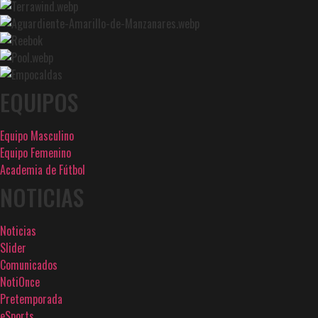
EQUIPOS
Equipo Masculino
Equipo Femenino
Academia de Fútbol
NOTICIAS
Noticias
Slider
Comunicados
NotiOnce
Pretemporada
eSports