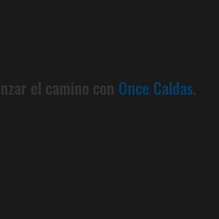
enzar el camino con
Once Caldas
.