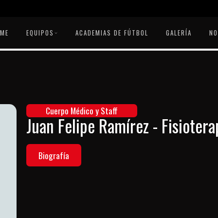
OME
EQUIPOS
ACADEMIAS DE FÚTBOL
GALERÍA
NO
Cuerpo Médico y Staff
Juan Felipe Ramírez - Fisioter
Biografía