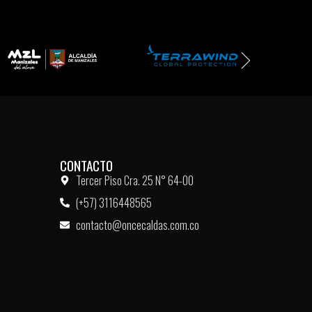
CONTACTO
Tercer Piso Cra. 25 N° 64-00
(+57) 3116448565
contacto@oncecaldas.com.co