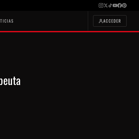
TICIAS
ACCEDER
apeuta