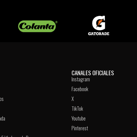
CANALES OFICIALES
Instagram
Facebook
os
X
TikTok
ada
Youtube
Pinterest