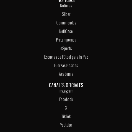
NOTICIAS
Noticias
Slider
Comunicados
NotiOnce
Pretemporada
eSports
Escuelas de Fútbol para la Paz
Fuerzas Básicas
Academia
CANALES OFICIALES
Instagram
Facebook
X
TikTok
Youtube