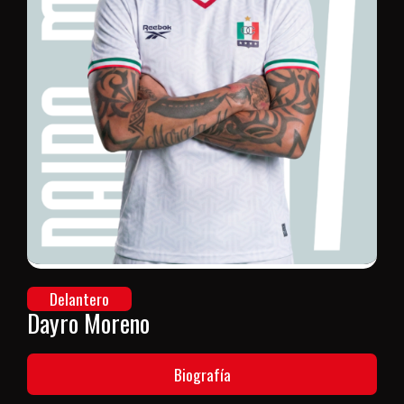
Delantero
Dayro Moreno
Biografía