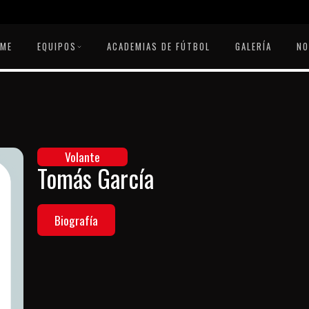
OME
EQUIPOS
ACADEMIAS DE FÚTBOL
GALERÍA
NO
Volante
Tomás García
Biografía