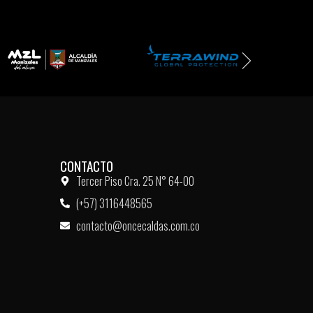
CONTACTO
Tercer Piso Cra. 25 N° 64-00
(+57) 3116448565
contacto@oncecaldas.com.co