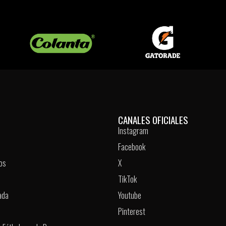
CANALES OFICIALES
Instagram
Facebook
os
X
TikTok
ada
Youtube
Pinterest