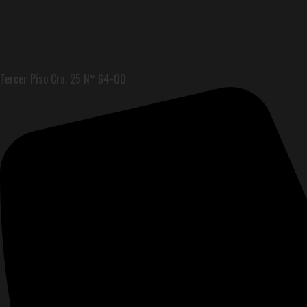
Tercer Piso Cra. 25 N° 64-00