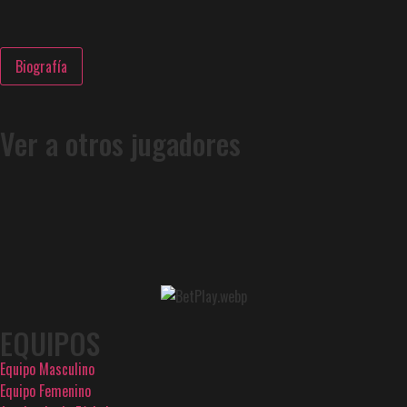
Biografía
Ver a otros jugadores
EQUIPOS
Equipo Masculino
Equipo Femenino