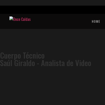
HOME
Cuerpo Técnico
Saúl Giraldo - Analista de Video