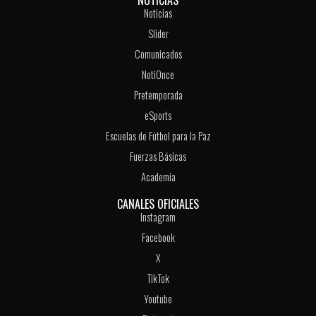
NOTICIAS
Noticias
Slider
Comunicados
NotiOnce
Pretemporada
eSports
Escuelas de Fútbol para la Paz
Fuerzas Básicas
Academia
CANALES OFICIALES
Instagram
Facebook
X
TikTok
Youtube