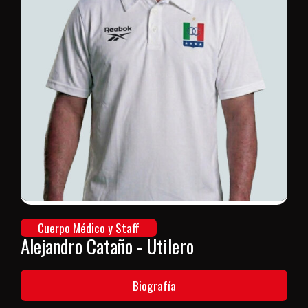
Cuerpo Médico y Staff
Alejandro Cataño - Utilero
Biografía