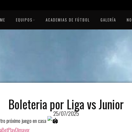
OME
EQUIPOS
ACADEMIAS DE FÚTBOL
GALERÍA
NO
Boleteria por Liga vs Junior
25/07/2025
stro próximo juego en casa
aBetPlayDimayor