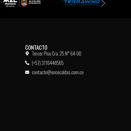
CONTACTO
Tercer Piso Cra. 25 N° 64-00
(+57) 3116448565
contacto@oncecaldas.com.co