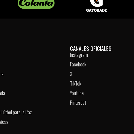
CANALES OFICIALES
Instagram
Facebook
os
X
TikTok
ada
Youtube
Pinterest
 Fútbol para la Paz
sicas