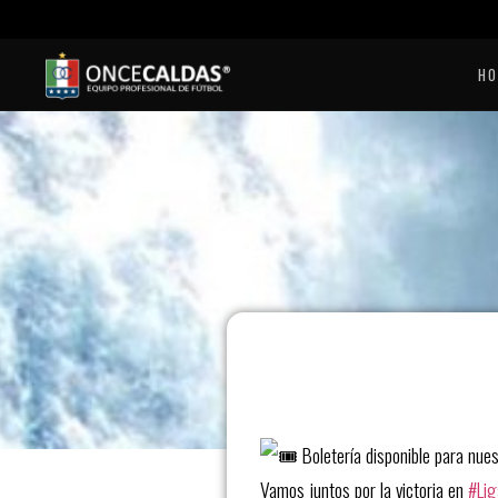
H
Boletería disponible para nue
Vamos juntos por la victoria en
#Lig