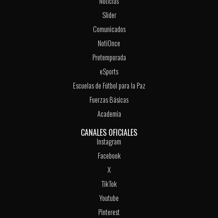
Noticias
Slider
Comunicados
NotiOnce
Pretemporada
eSports
Escuelas de Fútbol para la Paz
Fuerzas Básicas
Academia
CANALES OFICIALES
Instagram
Facebook
X
TikTok
Youtube
Pinterest