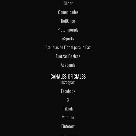
Slider
Comunicados
NotiOnce
Pretemporada
eSports
Escuelas de Fútbol para la Paz
Fuerzas Básicas
Academia
CANALES OFICIALES
Instagram
Facebook
X
TikTok
Youtube
Pinterest