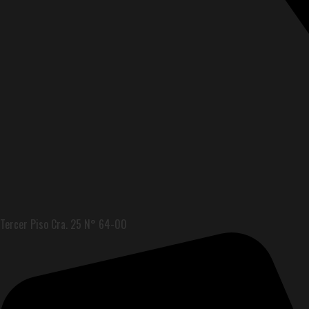
Tercer Piso Cra. 25 N° 64-00