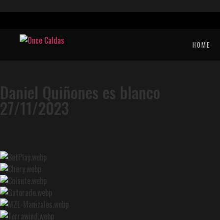
HOME
Daniel Quiñones es blanco
27/11/2023