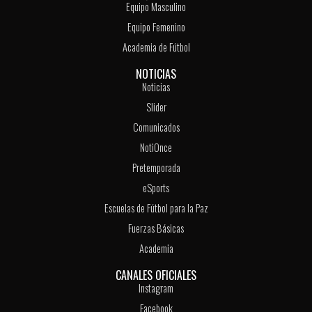
Equipo Masculino
Equipo Femenino
Academia de Fútbol
NOTICIAS
Noticias
Slider
Comunicados
NotiOnce
Pretemporada
eSports
Escuelas de Fútbol para la Paz
Fuerzas Básicas
Academia
CANALES OFICIALES
Instagram
Facebook