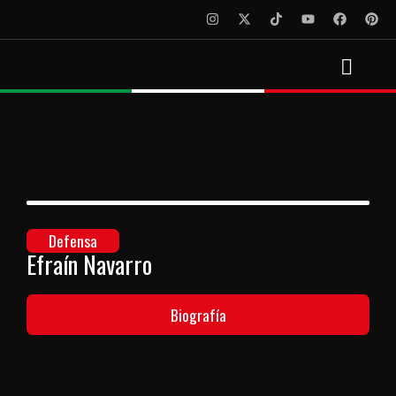
Defensa
Efraín Navarro
Biografía