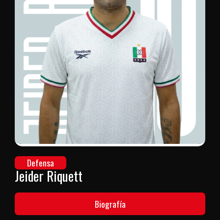
Defensa
Jeider Riquett
Biografía