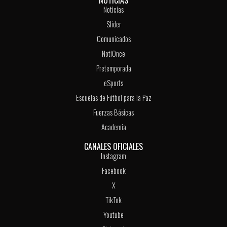
NOTICIAS
Noticias
Slider
Comunicados
NotiOnce
Pretemporada
eSports
Escuelas de Fútbol para la Paz
Fuerzas Básicas
Academia
CANALES OFICIALES
Instagram
Facebook
X
TikTok
Youtube