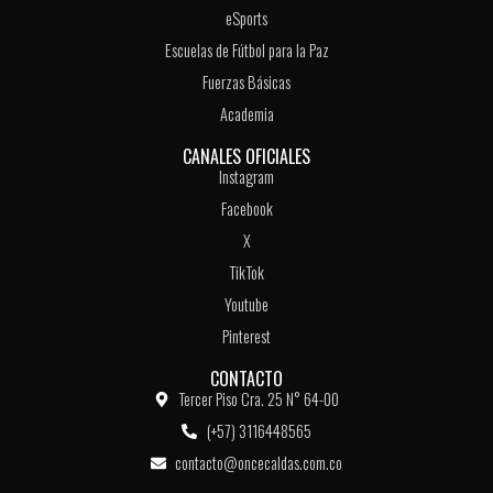
eSports
Escuelas de Fútbol para la Paz
Fuerzas Básicas
Academia
CANALES OFICIALES
Instagram
Facebook
X
TikTok
Youtube
Pinterest
CONTACTO
Tercer Piso Cra. 25 N° 64-00
(+57) 3116448565
contacto@oncecaldas.com.co