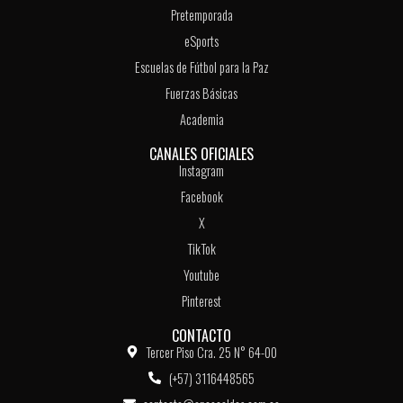
Pretemporada
eSports
Escuelas de Fútbol para la Paz
Fuerzas Básicas
Academia
CANALES OFICIALES
Instagram
Facebook
X
TikTok
Youtube
Pinterest
CONTACTO
Tercer Piso Cra. 25 N° 64-00
(+57) 3116448565