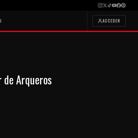
S
ACCEDER
r de Arqueros