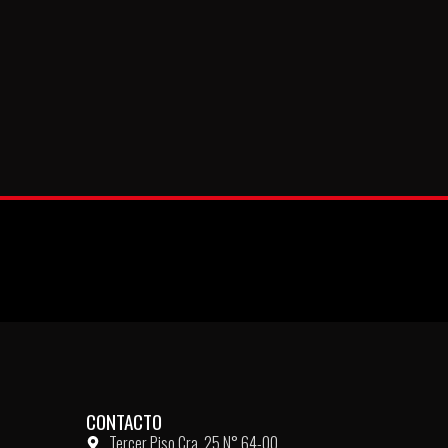
CONTACTO
Tercer Piso Cra. 25 N° 64-00