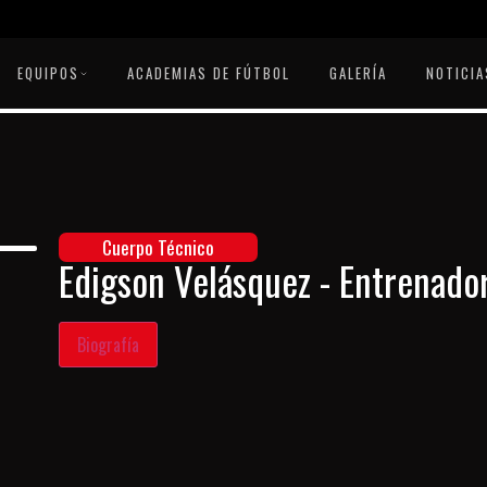
EQUIPOS
ACADEMIAS DE FÚTBOL
GALERÍA
NOTICIA
Cuerpo Técnico
Edigson Velásquez - Entrenado
Biografía