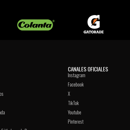
CANALES OFICIALES
Instagram
Facebook
os
X
TikTok
ada
Youtube
Pinterest