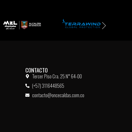
CONTACTO
Tercer Piso Cra. 25 N° 64-00
(+57) 3116448565
contacto@oncecaldas.com.co