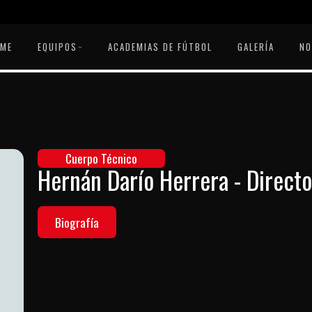
OME
EQUIPOS
ACADEMIAS DE FÚTBOL
GALERÍA
NO
Cuerpo Técnico
Hernán Darío Herrera - Directo
Biografía