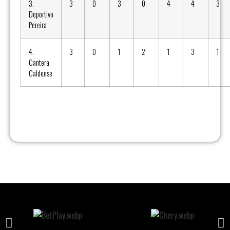
3.
3
0
3
0
4
4
3
Deportivo
Pereira
4.
3
0
1
2
1
3
1
Cantera
Caldense