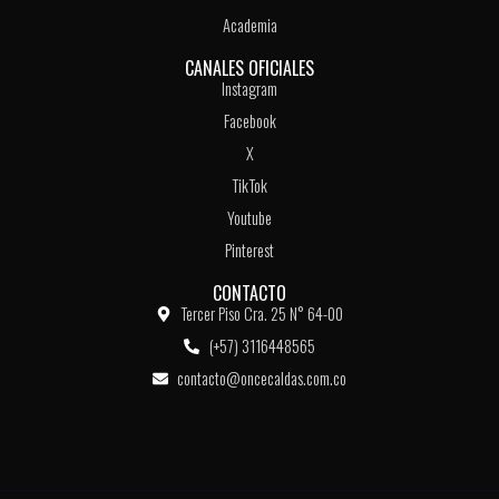
Academia
CANALES OFICIALES
Instagram
Facebook
X
TikTok
Youtube
Pinterest
CONTACTO
Tercer Piso Cra. 25 N° 64-00
(+57) 3116448565
contacto@oncecaldas.com.co